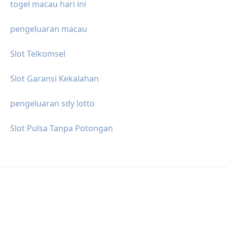
togel macau hari ini
pengeluaran macau
Slot Telkomsel
Slot Garansi Kekalahan
pengeluaran sdy lotto
Slot Pulsa Tanpa Potongan