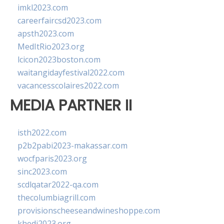
imkl2023.com
careerfaircsd2023.com
apsth2023.com
MedItRio2023.org
lcicon2023boston.com
waitangidayfestival2022.com
vacancesscolaires2022.com
MEDIA PARTNER II
isth2022.com
p2b2pabi2023-makassar.com
wocfparis2023.org
sinc2023.com
scdlqatar2022-qa.com
thecolumbiagrill.com
provisionscheeseandwineshoppe.com
khedi2023.org