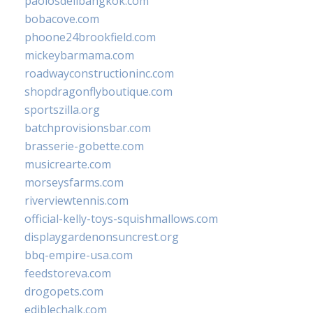
paolosdelibangkok.com
bobacove.com
phoone24brookfield.com
mickeybarmama.com
roadwayconstructioninc.com
shopdragonflyboutique.com
sportszilla.org
batchprovisionsbar.com
brasserie-gobette.com
musicrearte.com
morseysfarms.com
riverviewtennis.com
official-kelly-toys-squishmallows.com
displaygardenonsuncrest.org
bbq-empire-usa.com
feedstoreva.com
drogopets.com
ediblechalk.com