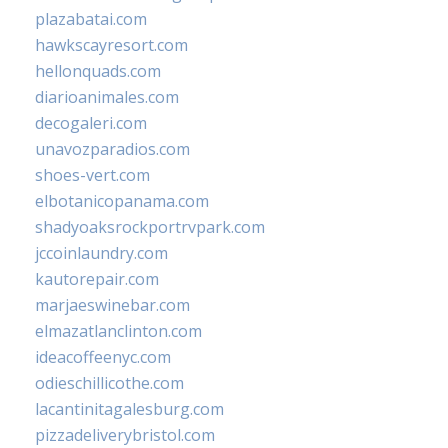
plazabatai.com
hawkscayresort.com
hellonquads.com
diarioanimales.com
decogaleri.com
unavozparadios.com
shoes-vert.com
elbotanicopanama.com
shadyoaksrockportrvpark.com
jccoinlaundry.com
kautorepair.com
marjaeswinebar.com
elmazatlanclinton.com
ideacoffeenyc.com
odieschillicothe.com
lacantinitagalesburg.com
pizzadeliverybristol.com