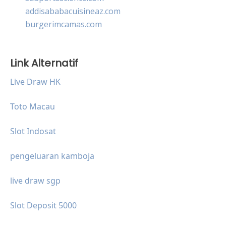
addisababacuisineaz.com
burgerimcamas.com
Link Alternatif
Live Draw HK
Toto Macau
Slot Indosat
pengeluaran kamboja
live draw sgp
Slot Deposit 5000