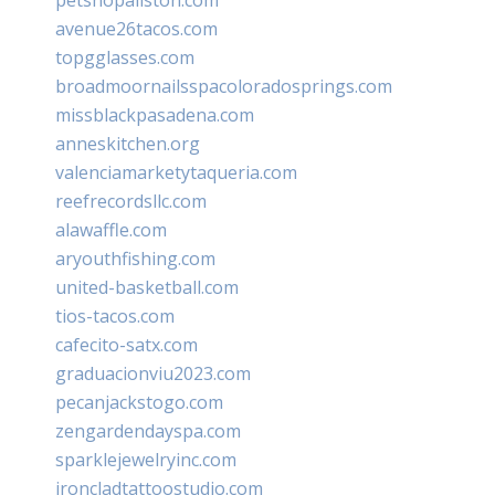
avenue26tacos.com
topgglasses.com
broadmoornailsspacoloradosprings.com
missblackpasadena.com
anneskitchen.org
valenciamarketytaqueria.com
reefrecordsllc.com
alawaffle.com
aryouthfishing.com
united-basketball.com
tios-tacos.com
cafecito-satx.com
graduacionviu2023.com
pecanjackstogo.com
zengardendayspa.com
sparklejewelryinc.com
ironcladtattoostudio.com