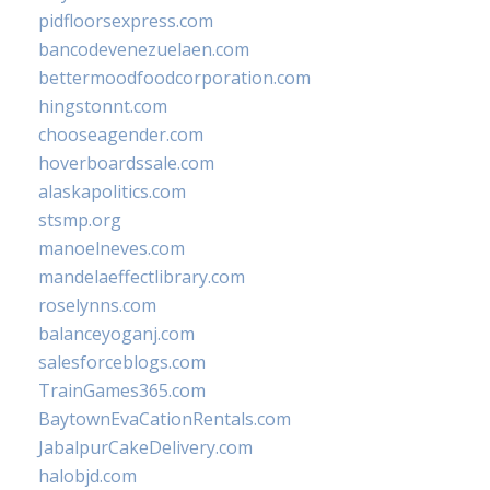
pidfloorsexpress.com
bancodevenezuelaen.com
bettermoodfoodcorporation.com
hingstonnt.com
chooseagender.com
hoverboardssale.com
alaskapolitics.com
stsmp.org
manoelneves.com
mandelaeffectlibrary.com
roselynns.com
balanceyoganj.com
salesforceblogs.com
TrainGames365.com
BaytownEvaCationRentals.com
JabalpurCakeDelivery.com
halobjd.com