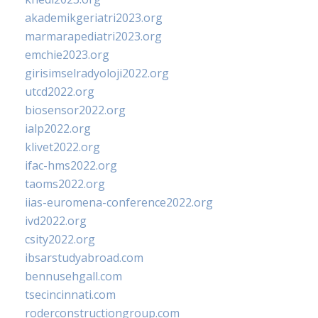
akademikgeriatri2023.org
marmarapediatri2023.org
emchie2023.org
girisimselradyoloji2022.org
utcd2022.org
biosensor2022.org
ialp2022.org
klivet2022.org
ifac-hms2022.org
taoms2022.org
iias-euromena-conference2022.org
ivd2022.org
csity2022.org
ibsarstudyabroad.com
bennusehgall.com
tsecincinnati.com
roderconstructiongroup.com