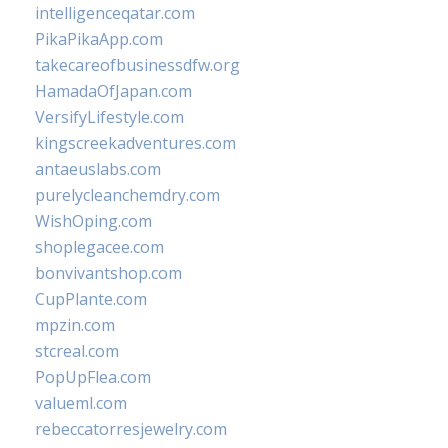
intelligenceqatar.com
PikaPikaApp.com
takecareofbusinessdfw.org
HamadaOfJapan.com
VersifyLifestyle.com
kingscreekadventures.com
antaeuslabs.com
purelycleanchemdry.com
WishOping.com
shoplegacee.com
bonvivantshop.com
CupPlante.com
mpzin.com
stcreal.com
PopUpFlea.com
valueml.com
rebeccatorresjewelry.com