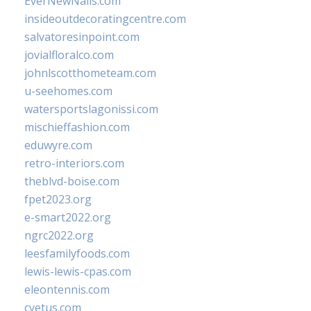
EverNewNails.com
insideoutdecoratingcentre.com
salvatoresinpoint.com
jovialfloralco.com
johnlscotthometeam.com
u-seehomes.com
watersportslagonissi.com
mischieffashion.com
eduwyre.com
retro-interiors.com
theblvd-boise.com
fpet2023.org
e-smart2022.org
ngrc2022.org
leesfamilyfoods.com
lewis-lewis-cpas.com
eleontennis.com
cyetus.com