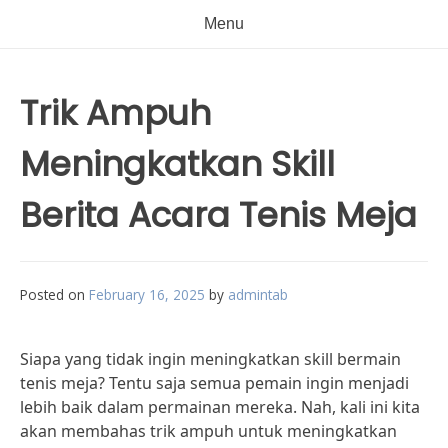
Menu
Trik Ampuh
Meningkatkan Skill
Berita Acara Tenis Meja
Posted on
February 16, 2025
by
admintab
Siapa yang tidak ingin meningkatkan skill bermain
tenis meja? Tentu saja semua pemain ingin menjadi
lebih baik dalam permainan mereka. Nah, kali ini kita
akan membahas trik ampuh untuk meningkatkan