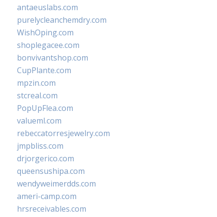
antaeuslabs.com
purelycleanchemdry.com
WishOping.com
shoplegacee.com
bonvivantshop.com
CupPlante.com
mpzin.com
stcreal.com
PopUpFlea.com
valueml.com
rebeccatorresjewelry.com
jmpbliss.com
drjorgerico.com
queensushipa.com
wendyweimerdds.com
ameri-camp.com
hrsreceivables.com