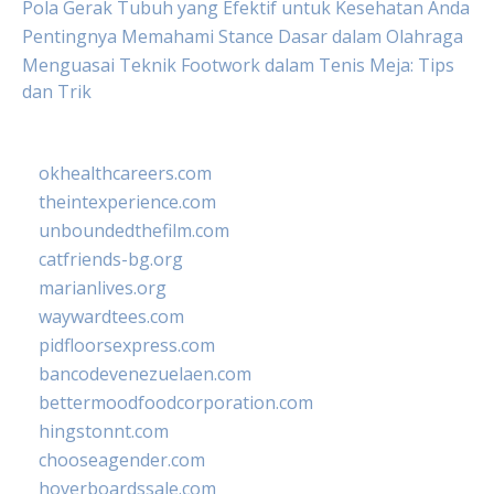
Pola Gerak Tubuh yang Efektif untuk Kesehatan Anda
Pentingnya Memahami Stance Dasar dalam Olahraga
Menguasai Teknik Footwork dalam Tenis Meja: Tips
dan Trik
okhealthcareers.com
theintexperience.com
unboundedthefilm.com
catfriends-bg.org
marianlives.org
waywardtees.com
pidfloorsexpress.com
bancodevenezuelaen.com
bettermoodfoodcorporation.com
hingstonnt.com
chooseagender.com
hoverboardssale.com