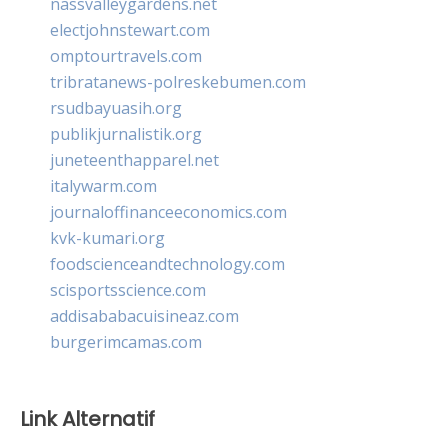
nassvalleygardens.net
electjohnstewart.com
omptourtravels.com
tribratanews-polreskebumen.com
rsudbayuasih.org
publikjurnalistik.org
juneteenthapparel.net
italywarm.com
journaloffinanceeconomics.com
kvk-kumari.org
foodscienceandtechnology.com
scisportsscience.com
addisababacuisineaz.com
burgerimcamas.com
Link Alternatif