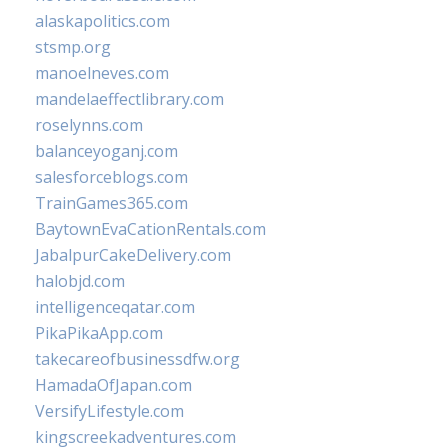
alaskapolitics.com
stsmp.org
manoelneves.com
mandelaeffectlibrary.com
roselynns.com
balanceyoganj.com
salesforceblogs.com
TrainGames365.com
BaytownEvaCationRentals.com
JabalpurCakeDelivery.com
halobjd.com
intelligenceqatar.com
PikaPikaApp.com
takecareofbusinessdfw.org
HamadaOfJapan.com
VersifyLifestyle.com
kingscreekadventures.com