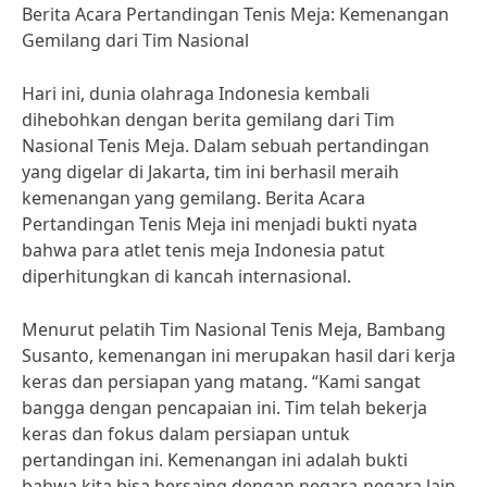
Berita Acara Pertandingan Tenis Meja: Kemenangan
Gemilang dari Tim Nasional
Hari ini, dunia olahraga Indonesia kembali
dihebohkan dengan berita gemilang dari Tim
Nasional Tenis Meja. Dalam sebuah pertandingan
yang digelar di Jakarta, tim ini berhasil meraih
kemenangan yang gemilang. Berita Acara
Pertandingan Tenis Meja ini menjadi bukti nyata
bahwa para atlet tenis meja Indonesia patut
diperhitungkan di kancah internasional.
Menurut pelatih Tim Nasional Tenis Meja, Bambang
Susanto, kemenangan ini merupakan hasil dari kerja
keras dan persiapan yang matang. “Kami sangat
bangga dengan pencapaian ini. Tim telah bekerja
keras dan fokus dalam persiapan untuk
pertandingan ini. Kemenangan ini adalah bukti
bahwa kita bisa bersaing dengan negara-negara lain