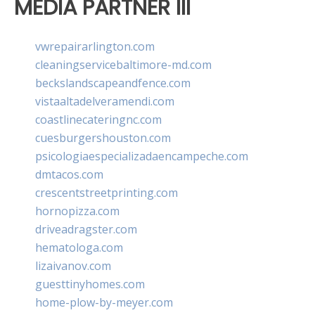
MEDIA PARTNER III
vwrepairarlington.com
cleaningservicebaltimore-md.com
beckslandscapeandfence.com
vistaaltadelveramendi.com
coastlinecateringnc.com
cuesburgershouston.com
psicologiaespecializadaencampeche.com
dmtacos.com
crescentstreetprinting.com
hornopizza.com
driveadragster.com
hematologa.com
lizaivanov.com
guesttinyhomes.com
home-plow-by-meyer.com