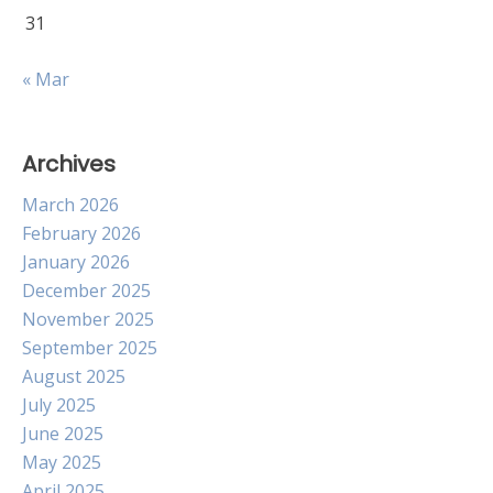
31
« Mar
Archives
March 2026
February 2026
January 2026
December 2025
November 2025
September 2025
August 2025
July 2025
June 2025
May 2025
April 2025