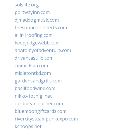
solslite.org
portwayinn.com
djmaddogmusic.com
thesoundarchitects.com
allin1roofing.com
keepjudgewebb.com
anatomyofadventure.com
drivancastillo.com
cmmedspa.com
midletontkd.com
gardensandgrills.com
basilfoodwine.com
nikko-tochigi.net
caribbean-corner.com
bluemoongiftcards.com
rivercitysteampunkexpo.com
kchoops.net