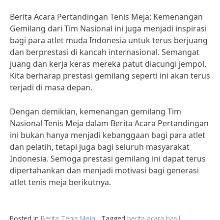
Berita Acara Pertandingan Tenis Meja: Kemenangan
Gemilang dari Tim Nasional ini juga menjadi inspirasi
bagi para atlet muda Indonesia untuk terus berjuang
dan berprestasi di kancah internasional. Semangat
juang dan kerja keras mereka patut diacungi jempol.
Kita berharap prestasi gemilang seperti ini akan terus
terjadi di masa depan.
Dengan demikian, kemenangan gemilang Tim
Nasional Tenis Meja dalam Berita Acara Pertandingan
ini bukan hanya menjadi kebanggaan bagi para atlet
dan pelatih, tetapi juga bagi seluruh masyarakat
Indonesia. Semoga prestasi gemilang ini dapat terus
dipertahankan dan menjadi motivasi bagi generasi
atlet tenis meja berikutnya.
Posted in
Berita Tenis Meja
Tagged
berita acara hasil