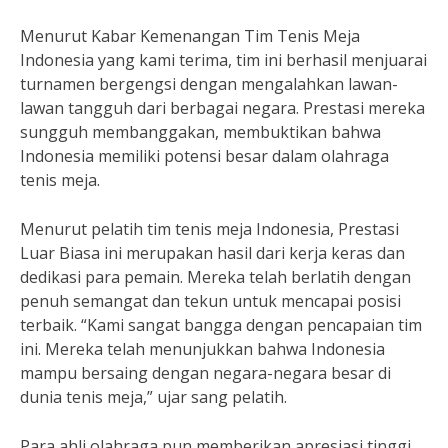
Menurut Kabar Kemenangan Tim Tenis Meja
Indonesia yang kami terima, tim ini berhasil menjuarai
turnamen bergengsi dengan mengalahkan lawan-
lawan tangguh dari berbagai negara. Prestasi mereka
sungguh membanggakan, membuktikan bahwa
Indonesia memiliki potensi besar dalam olahraga
tenis meja.
Menurut pelatih tim tenis meja Indonesia, Prestasi
Luar Biasa ini merupakan hasil dari kerja keras dan
dedikasi para pemain. Mereka telah berlatih dengan
penuh semangat dan tekun untuk mencapai posisi
terbaik. “Kami sangat bangga dengan pencapaian tim
ini. Mereka telah menunjukkan bahwa Indonesia
mampu bersaing dengan negara-negara besar di
dunia tenis meja,” ujar sang pelatih.
Para ahli olahraga pun memberikan apresiasi tinggi