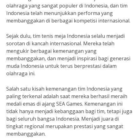
olahraga yang sangat populer di Indonesia, dan tim
Indonesia telah menunjukkan performa yang
membanggakan di berbagai kompetisi internasional.
Sejak dulu, tim tenis meja Indonesia selalu menjadi
sorotan di kancah internasional. Mereka telah
mengukir berbagai kemenangan yang
membanggakan, dan menjadi inspirasi bagi generasi
muda Indonesia untuk terus berprestasi dalam
olahraga ini.
Salah satu kisah kemenangan tim Indonesia yang
paling terkenal adalah saat mereka berhasil meraih
medali emas di ajang SEA Games. Kemenangan ini
tidak hanya menjadi kebanggaan bagi tim, tetapi juga
bagi seluruh bangsa Indonesia. Menjadi juara di
tingkat regional merupakan prestasi yang sangat
membanggakan.