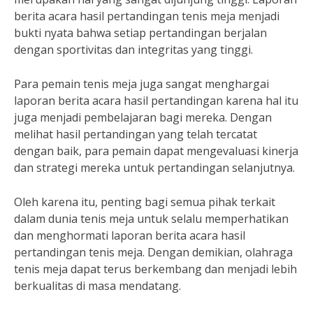
berita acara hasil pertandingan tenis meja menjadi
bukti nyata bahwa setiap pertandingan berjalan
dengan sportivitas dan integritas yang tinggi.
Para pemain tenis meja juga sangat menghargai
laporan berita acara hasil pertandingan karena hal itu
juga menjadi pembelajaran bagi mereka. Dengan
melihat hasil pertandingan yang telah tercatat
dengan baik, para pemain dapat mengevaluasi kinerja
dan strategi mereka untuk pertandingan selanjutnya.
Oleh karena itu, penting bagi semua pihak terkait
dalam dunia tenis meja untuk selalu memperhatikan
dan menghormati laporan berita acara hasil
pertandingan tenis meja. Dengan demikian, olahraga
tenis meja dapat terus berkembang dan menjadi lebih
berkualitas di masa mendatang.