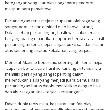
ketegangan yang luar biasa bagi para penonton
maupun para pemainnya.
Pertandingan tenis meja merupakan olahraga yang
sangat populer dan diminati oleh banyak orang.
Dalam setiap pertandingan, hasilnya selalu menjadi
hal yang paling dinantikan. Laporan berita acara hasil
pertandingan tenis meja menjadi bukti sah dan resmi
atas kemenangan atau kekalahan yang terjadi.
Menurut Maxime Boudreau, seorang ahli tenis meja,
“Laporan berita acara hasil pertandingan tenis meja
memiliki peran yang sangat penting dalam
menentukan siapa yang menjadi juara. Semua hasil
pertandingan harus didokumentasikan dengan baik
dan akurat agar tidak terjadi kecurangan.”
Dalam dunia tenis meja, kejujuran dan fair play
merupakan hal yang sangat dijunjung tinggi. Laporan