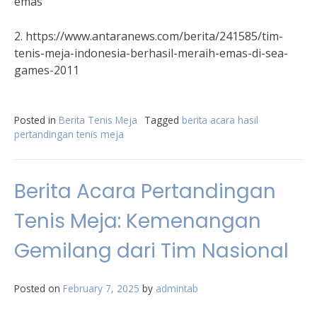
emas
2. https://www.antaranews.com/berita/241585/tim-
tenis-meja-indonesia-berhasil-meraih-emas-di-sea-
games-2011
Posted in
Berita Tenis Meja
Tagged
berita acara hasil
pertandingan tenis meja
Berita Acara Pertandingan
Tenis Meja: Kemenangan
Gemilang dari Tim Nasional
Posted on
February 7, 2025
by
admintab