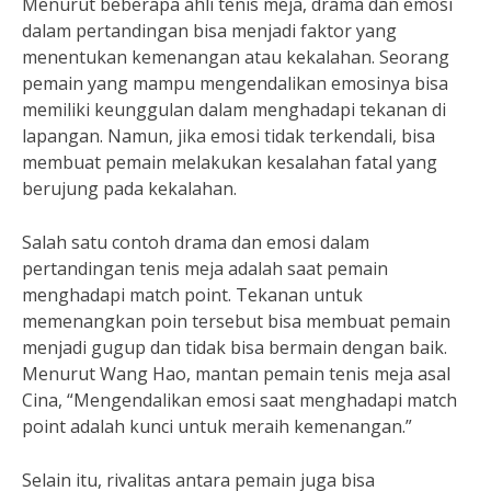
Menurut beberapa ahli tenis meja, drama dan emosi
dalam pertandingan bisa menjadi faktor yang
menentukan kemenangan atau kekalahan. Seorang
pemain yang mampu mengendalikan emosinya bisa
memiliki keunggulan dalam menghadapi tekanan di
lapangan. Namun, jika emosi tidak terkendali, bisa
membuat pemain melakukan kesalahan fatal yang
berujung pada kekalahan.
Salah satu contoh drama dan emosi dalam
pertandingan tenis meja adalah saat pemain
menghadapi match point. Tekanan untuk
memenangkan poin tersebut bisa membuat pemain
menjadi gugup dan tidak bisa bermain dengan baik.
Menurut Wang Hao, mantan pemain tenis meja asal
Cina, “Mengendalikan emosi saat menghadapi match
point adalah kunci untuk meraih kemenangan.”
Selain itu, rivalitas antara pemain juga bisa