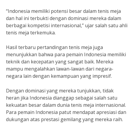
“Indonesia memiliki potensi besar dalam tenis meja
dan hal ini terbukti dengan dominasi mereka dalam
berbagai kompetisi internasional,” ujar salah satu ahli
tenis meja terkemuka.
Hasil terbaru pertandingan tenis meja juga
menunjukkan bahwa para pemain Indonesia memiliki
teknik dan kecepatan yang sangat baik. Mereka
mampu mengalahkan lawan-lawan dari negara-
negara lain dengan kemampuan yang impresif.
Dengan dominasi yang mereka tunjukkan, tidak
heran jika Indonesia dianggap sebagai salah satu
kekuatan besar dalam dunia tenis meja internasional.
Para pemain Indonesia patut mendapat apresiasi dan
dukungan atas prestasi gemilang yang mereka raih.