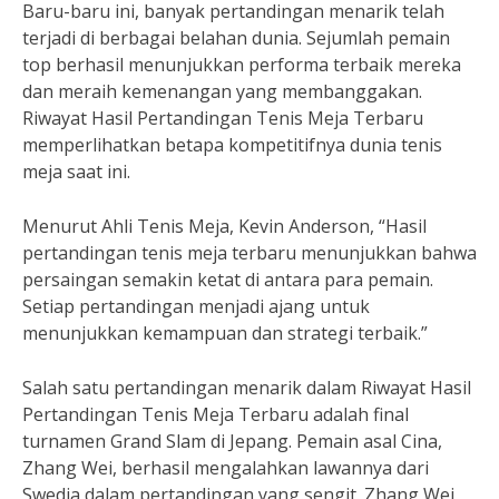
Baru-baru ini, banyak pertandingan menarik telah
terjadi di berbagai belahan dunia. Sejumlah pemain
top berhasil menunjukkan performa terbaik mereka
dan meraih kemenangan yang membanggakan.
Riwayat Hasil Pertandingan Tenis Meja Terbaru
memperlihatkan betapa kompetitifnya dunia tenis
meja saat ini.
Menurut Ahli Tenis Meja, Kevin Anderson, “Hasil
pertandingan tenis meja terbaru menunjukkan bahwa
persaingan semakin ketat di antara para pemain.
Setiap pertandingan menjadi ajang untuk
menunjukkan kemampuan dan strategi terbaik.”
Salah satu pertandingan menarik dalam Riwayat Hasil
Pertandingan Tenis Meja Terbaru adalah final
turnamen Grand Slam di Jepang. Pemain asal Cina,
Zhang Wei, berhasil mengalahkan lawannya dari
Swedia dalam pertandingan yang sengit. Zhang Wei