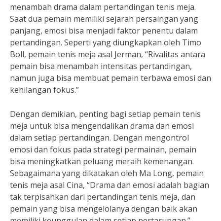
menambah drama dalam pertandingan tenis meja.
Saat dua pemain memiliki sejarah persaingan yang
panjang, emosi bisa menjadi faktor penentu dalam
pertandingan. Seperti yang diungkapkan oleh Timo
Boll, pemain tenis meja asal Jerman, “Rivalitas antara
pemain bisa menambah intensitas pertandingan,
namun juga bisa membuat pemain terbawa emosi dan
kehilangan fokus.”
Dengan demikian, penting bagi setiap pemain tenis
meja untuk bisa mengendalikan drama dan emosi
dalam setiap pertandingan. Dengan mengontrol
emosi dan fokus pada strategi permainan, pemain
bisa meningkatkan peluang meraih kemenangan.
Sebagaimana yang dikatakan oleh Ma Long, pemain
tenis meja asal Cina, “Drama dan emosi adalah bagian
tak terpisahkan dari pertandingan tenis meja, dan
pemain yang bisa mengelolanya dengan baik akan
memiliki keunggulan dalam setiap pertarungan.”