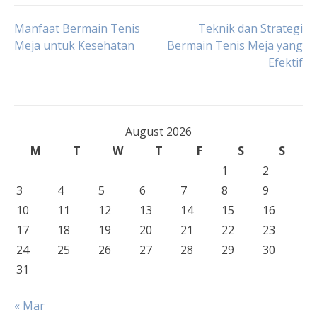
Post
Manfaat Bermain Tenis
Teknik dan Strategi
Meja untuk Kesehatan
Bermain Tenis Meja yang
Efektif
navigation
August 2026
M
T
W
T
F
S
S
1
2
3
4
5
6
7
8
9
10
11
12
13
14
15
16
17
18
19
20
21
22
23
24
25
26
27
28
29
30
31
« Mar