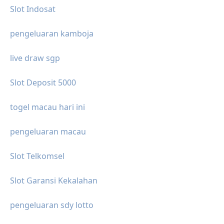
Slot Indosat
pengeluaran kamboja
live draw sgp
Slot Deposit 5000
togel macau hari ini
pengeluaran macau
Slot Telkomsel
Slot Garansi Kekalahan
pengeluaran sdy lotto