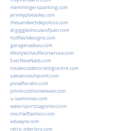
memmingerspainting.com
jeremypbeasley.com
thesandwichdepotcos.com
drgiggleshouseofpain.com
hotflashdesigns.com
garagenadeau.com
lifestylechauffeurservice.com
EverNewNails.com
insideoutdecoratingcentre.com
salvatoresinpoint.com
jovialfloralco.com
johnlscotthometeam.com
u-seehomes.com
watersportslagonissi.com
mischieffashion.com
eduwyre.com
retro-interiors.com