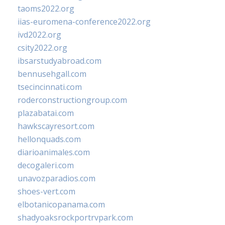
taoms2022.org
iias-euromena-conference2022.org
ivd2022.org
csity2022.org
ibsarstudyabroad.com
bennusehgall.com
tsecincinnati.com
roderconstructiongroup.com
plazabatai.com
hawkscayresort.com
hellonquads.com
diarioanimales.com
decogaleri.com
unavozparadios.com
shoes-vert.com
elbotanicopanama.com
shadyoaksrockportrvpark.com