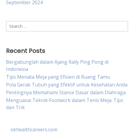
September 2024
Search
for:
Recent Posts
Bergabunglah dalam Ajang Rally Ping Pong di
Indonesia
Tips Menata Meja yang Efisien di Ruang Tamu
Pola Gerak Tubuh yang Efektif untuk Kesehatan Anda
Pentingnya Memahami Stance Dasar dalam Olahraga
Menguasai Teknik Footwork dalam Tenis Meja: Tips
dan Trik
okhealthcareers.com