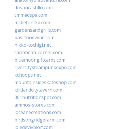
drivancastillo.com
cmmedspa.com
midletontkd.com
gardensandgrills.com
basilfoodwine.com
nikko-tochigi.net
caribbean-corner.com
bluemoongiftcards.com
rivercitysteampunkexpo.com
kchoops.net
mountainsideskateshop.com
kirtlandcitytavern.com
301nutritionspot.com
ammos-stores.com
loceanecreations.com
birdsongridgefarm.com
joiedevivblog.com