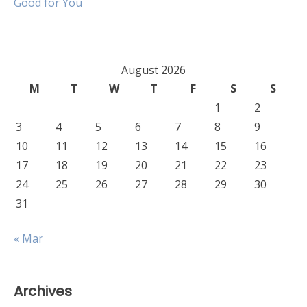
Good for You
August 2026
M
T
W
T
F
S
S
1
2
3
4
5
6
7
8
9
10
11
12
13
14
15
16
17
18
19
20
21
22
23
24
25
26
27
28
29
30
31
« Mar
Archives