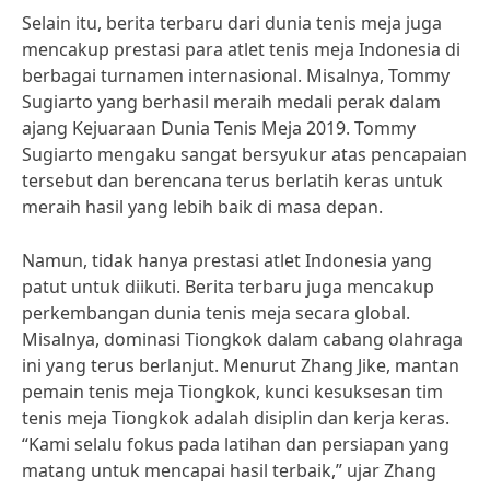
Selain itu, berita terbaru dari dunia tenis meja juga
mencakup prestasi para atlet tenis meja Indonesia di
berbagai turnamen internasional. Misalnya, Tommy
Sugiarto yang berhasil meraih medali perak dalam
ajang Kejuaraan Dunia Tenis Meja 2019. Tommy
Sugiarto mengaku sangat bersyukur atas pencapaian
tersebut dan berencana terus berlatih keras untuk
meraih hasil yang lebih baik di masa depan.
Namun, tidak hanya prestasi atlet Indonesia yang
patut untuk diikuti. Berita terbaru juga mencakup
perkembangan dunia tenis meja secara global.
Misalnya, dominasi Tiongkok dalam cabang olahraga
ini yang terus berlanjut. Menurut Zhang Jike, mantan
pemain tenis meja Tiongkok, kunci kesuksesan tim
tenis meja Tiongkok adalah disiplin dan kerja keras.
“Kami selalu fokus pada latihan dan persiapan yang
matang untuk mencapai hasil terbaik,” ujar Zhang