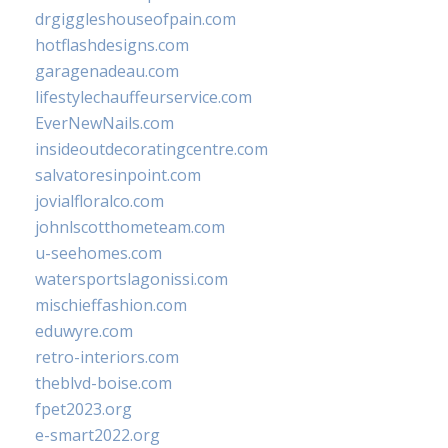
drgiggleshouseofpain.com
hotflashdesigns.com
garagenadeau.com
lifestylechauffeurservice.com
EverNewNails.com
insideoutdecoratingcentre.com
salvatoresinpoint.com
jovialfloralco.com
johnlscotthometeam.com
u-seehomes.com
watersportslagonissi.com
mischieffashion.com
eduwyre.com
retro-interiors.com
theblvd-boise.com
fpet2023.org
e-smart2022.org