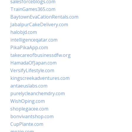
salesforceblogs.com
TrainGames365.com
BaytownEvaCationRentals.com
JabalpurCakeDelivery.com
halobjd.com
intelligenceqatar.com
PikaPikaApp.com
takecareofbusinessdfw.org
HamadaOfJapan.com
VersifyLifestyle.com
kingscreekadventures.com
antaeuslabs.com
purelycleanchemdry.com
WishOping.com
shoplegacee.com
bonvivantshop.com
CupPlante.com
mpzin.com