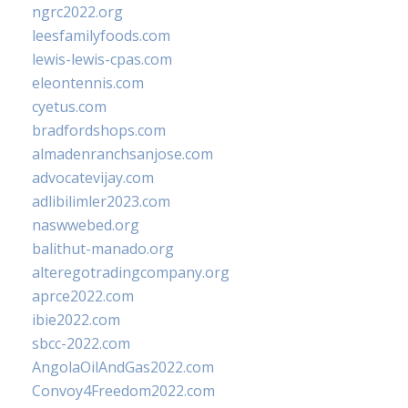
ngrc2022.org
leesfamilyfoods.com
lewis-lewis-cpas.com
eleontennis.com
cyetus.com
bradfordshops.com
almadenranchsanjose.com
advocatevijay.com
adlibilimler2023.com
naswwebed.org
balithut-manado.org
alteregotradingcompany.org
aprce2022.com
ibie2022.com
sbcc-2022.com
AngolaOilAndGas2022.com
Convoy4Freedom2022.com