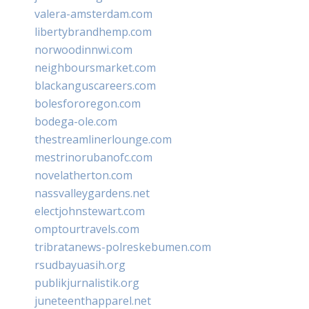
valera-amsterdam.com
libertybrandhemp.com
norwoodinnwi.com
neighboursmarket.com
blackanguscareers.com
bolesfororegon.com
bodega-ole.com
thestreamlinerlounge.com
mestrinorubanofc.com
novelatherton.com
nassvalleygardens.net
electjohnstewart.com
omptourtravels.com
tribratanews-polreskebumen.com
rsudbayuasih.org
publikjurnalistik.org
juneteenthapparel.net