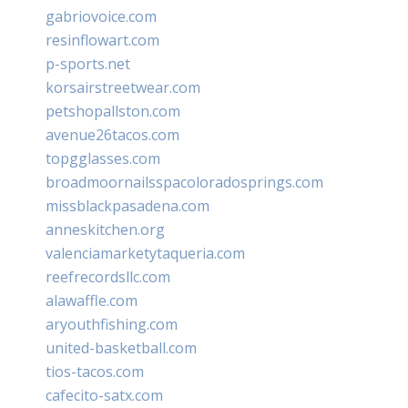
gabriovoice.com
resinflowart.com
p-sports.net
korsairstreetwear.com
petshopallston.com
avenue26tacos.com
topgglasses.com
broadmoornailsspacoloradosprings.com
missblackpasadena.com
anneskitchen.org
valenciamarketytaqueria.com
reefrecordsllc.com
alawaffle.com
aryouthfishing.com
united-basketball.com
tios-tacos.com
cafecito-satx.com