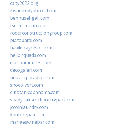
csity2022.org
ibsarstudyabroad.com
bennusehgall.com
tsecincinnati.com
roderconstructiongroup.com
plazabatai.com
hawkscayresort.com
hellonquads.com
diarioanimales.com
decogaleri.com
unavozparadios.com
shoes-vert.com
elbotanicopanama.com
shadyoaksrockportrvpark.com
jccoinlaundry.com
kautorepair.com
marjaeswinebar.com