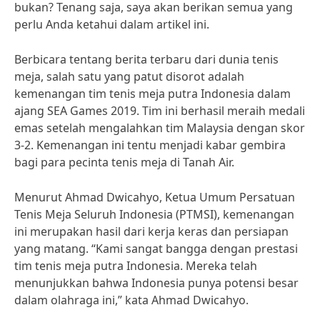
bukan? Tenang saja, saya akan berikan semua yang
perlu Anda ketahui dalam artikel ini.
Berbicara tentang berita terbaru dari dunia tenis
meja, salah satu yang patut disorot adalah
kemenangan tim tenis meja putra Indonesia dalam
ajang SEA Games 2019. Tim ini berhasil meraih medali
emas setelah mengalahkan tim Malaysia dengan skor
3-2. Kemenangan ini tentu menjadi kabar gembira
bagi para pecinta tenis meja di Tanah Air.
Menurut Ahmad Dwicahyo, Ketua Umum Persatuan
Tenis Meja Seluruh Indonesia (PTMSI), kemenangan
ini merupakan hasil dari kerja keras dan persiapan
yang matang. “Kami sangat bangga dengan prestasi
tim tenis meja putra Indonesia. Mereka telah
menunjukkan bahwa Indonesia punya potensi besar
dalam olahraga ini,” kata Ahmad Dwicahyo.