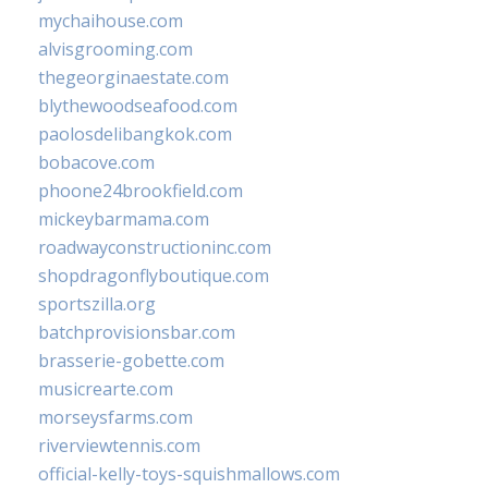
mychaihouse.com
alvisgrooming.com
thegeorginaestate.com
blythewoodseafood.com
paolosdelibangkok.com
bobacove.com
phoone24brookfield.com
mickeybarmama.com
roadwayconstructioninc.com
shopdragonflyboutique.com
sportszilla.org
batchprovisionsbar.com
brasserie-gobette.com
musicrearte.com
morseysfarms.com
riverviewtennis.com
official-kelly-toys-squishmallows.com