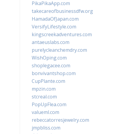
PikaPikaApp.com
takecareofbusinessdfw.org
HamadaOfJapan.com
VersifyLifestyle.com
kingscreekadventures.com
antaeuslabs.com
purelycleanchemdry.com
WishOping.com
shoplegacee.com
bonvivantshop.com
CupPlante.com
mpzin.com
stcreal.com
PopUpFlea.com
valueml.com
rebeccatorresjewelry.com
jmpbliss.com