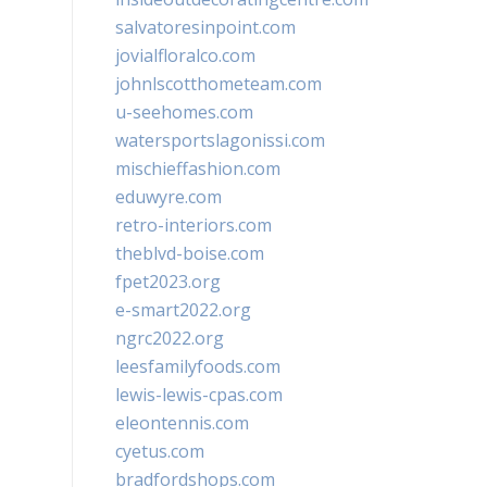
salvatoresinpoint.com
jovialfloralco.com
johnlscotthometeam.com
u-seehomes.com
watersportslagonissi.com
mischieffashion.com
eduwyre.com
retro-interiors.com
theblvd-boise.com
fpet2023.org
e-smart2022.org
ngrc2022.org
leesfamilyfoods.com
lewis-lewis-cpas.com
eleontennis.com
cyetus.com
bradfordshops.com