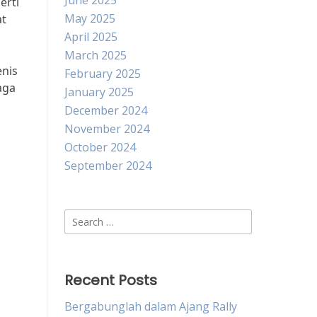
June 2025
erti
May 2025
at
April 2025
March 2025
enis
February 2025
aga
January 2025
December 2024
November 2024
October 2024
September 2024
Search
for:
Recent Posts
Bergabunglah dalam Ajang Rally