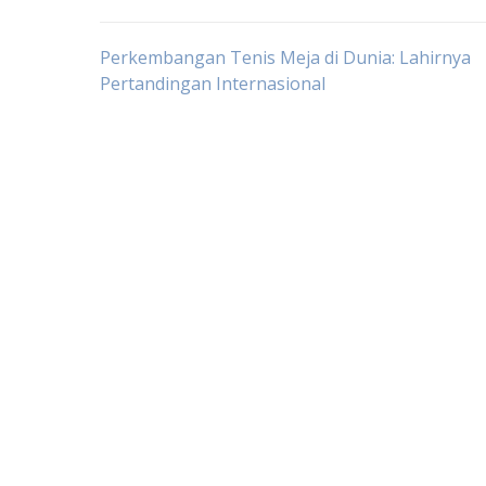
Post
Perkembangan Tenis Meja di Dunia: Lahirnya
Pertandingan Internasional
navigation