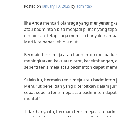
Posted on
January 10, 2025
by
admintab
Jika Anda mencari olahraga yang menyenangka
atau badminton bisa menjadi pilihan yang tep
dimainkan, tetapi juga memiliki banyak manf
Mari kita bahas lebih lanjut.
Bermain tenis meja atau badminton melibatkan 
meningkatkan kekuatan otot, keseimbangan, dan
seperti tenis meja atau badminton dapat me
Selain itu, bermain tenis meja atau badminto
Menurut penelitian yang diterbitkan dalam jur
cepat seperti tenis meja atau badminton dapa
mental.”
Tidak hanya itu, bermain tenis meja atau ba