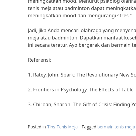
meningkatkan mood. Menurut psikolog olahrag
tenis meja atau badminton dapat meningkatka
meningkatkan mood dan mengurangi stres.”
Jadi, jika Anda mencari olahraga yang menyen
meja atau badminton. Dapatkan manfaat keseh
ini secara teratur. Ayo bergerak dan bermain 
Referensi:
1. Ratey, John. Spark: The Revolutionary New Sc
2. Frontiers in Psychology. The Effects of Table
3. Chirban, Sharon. The Gift of Crisis: Finding Y
Posted in
Tips Tenis Meja
Tagged
bermain tenis mej