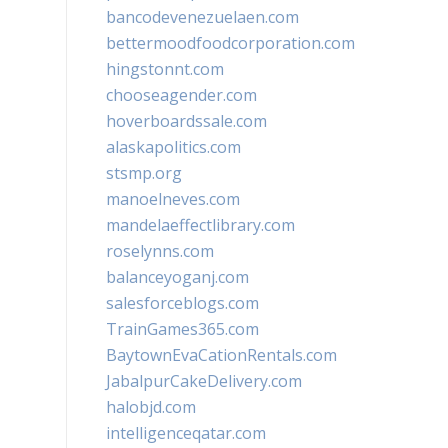
bancodevenezuelaen.com
bettermoodfoodcorporation.com
hingstonnt.com
chooseagender.com
hoverboardssale.com
alaskapolitics.com
stsmp.org
manoelneves.com
mandelaeffectlibrary.com
roselynns.com
balanceyoganj.com
salesforceblogs.com
TrainGames365.com
BaytownEvaCationRentals.com
JabalpurCakeDelivery.com
halobjd.com
intelligenceqatar.com