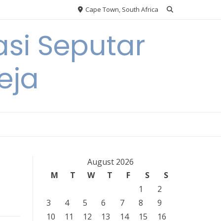
Cape Town, South Africa
si Seputar
eja
August 2026
M
T
W
T
F
S
S
1
2
3
4
5
6
7
8
9
10
11
12
13
14
15
16