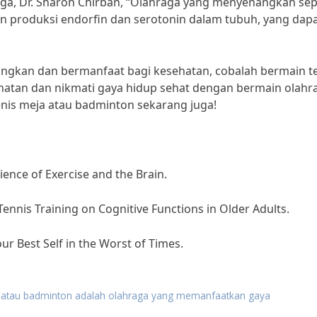
a, Dr. Sharon Chirban, “Olahraga yang menyenangkan sep
n produksi endorfin dan serotonin dalam tubuh, yang dap
angkan dan bermanfaat bagi kesehatan, cobalah bermain t
atan dan nikmati gaya hidup sehat dengan bermain olahr
tenis meja atau badminton sekarang juga!
ience of Exercise and the Brain.
 Tennis Training on Cognitive Functions in Older Adults.
our Best Self in the Worst of Times.
a atau badminton adalah olahraga yang memanfaatkan gaya