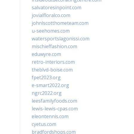
salvatoresinpoint.com
jovialfloralco.com
johnlscotthometeam.com
u-seehomes.com
watersportslagonissi.com
mischieffashion.com
eduwyre.com
retro-interiors.com
theblvd-boise.com
fpet2023.org
e-smart2022.org
ngrc2022.org
leesfamilyfoods.com
lewis-lewis-cpas.com
eleontennis.com
cyetus.com
bradfordshops.com