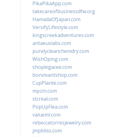
PikaPikaApp.com
takecareofbusinessdfw.org
HamadaOfJapan.com
VersifyLifestyle.com
kingscreekadventures.com
antaeuslabs.com
purelycleanchemdry.com
WishOping.com
shoplegacee.com
bonvivantshop.com
CupPlante.com
mpzin.com
stcreal.com
PopUpFlea.com
valueml.com
rebeccatorresjewelry.com
jmpbliss.com